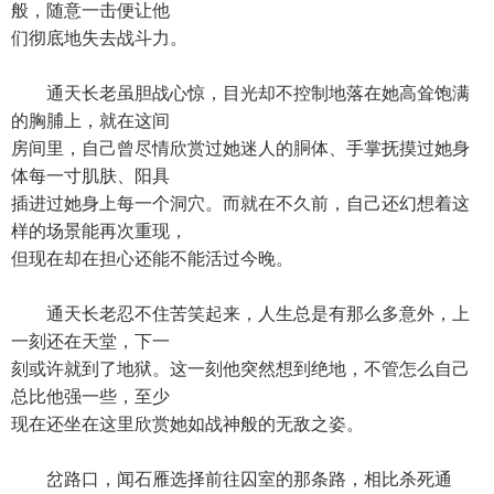
般，随意一击便让他
们彻底地失去战斗力。
通天长老虽胆战心惊，目光却不控制地落在她高耸饱满
的胸脯上，就在这间
房间里，自己曾尽情欣赏过她迷人的胴体、手掌抚摸过她身
体每一寸肌肤、阳具
插进过她身上每一个洞穴。而就在不久前，自己还幻想着这
样的场景能再次重现，
但现在却在担心还能不能活过今晚。
通天长老忍不住苦笑起来，人生总是有那么多意外，上
一刻还在天堂，下一
刻或许就到了地狱。这一刻他突然想到绝地，不管怎么自己
总比他强一些，至少
现在还坐在这里欣赏她如战神般的无敌之姿。
岔路口，闻石雁选择前往囚室的那条路，相比杀死通