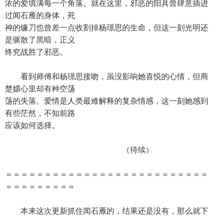
浓的爱填满每一个角落。就在这里，邪恶的阳具曾肆意插进
过闻石雁的身体，死
神的镰刀也曾差一点收割掉杨璟思的生命，但这一刻光明还
是驱散了黑暗，正义
终究战胜了邪恶。
看到师傅和杨璟思接吻，虽没影响她喜悦的心情，但商
楚嬛心里却有种空荡
荡的失落。爱情是人类最难解释的复杂情感，这一刻她感到
有些茫然，不知前路
应该如何选择。
（待续）
＝＝＝＝＝＝＝＝＝＝＝＝＝＝＝＝＝＝＝＝＝＝＝＝＝＝
＝＝＝＝＝＝＝＝＝
本来这次更新抓住闻石雁的，结果还是没有，那么就下