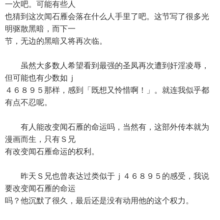
一次吧。可能有些人
也猜到这次闻石雁会落在什么人手里了吧。这节写了很多光
明驱散黑暗，而下一
节，无边的黑暗又将再次临。
虽然大多数人希望看到最强的圣凤再次遭到奸淫凌辱，
但可能也有少数如ｊ
４６８９５那样，感到「既想又怜惜啊！」。就连我似乎都
有点不忍呢。
有人能改变闻石雁的命运吗，当然有，这部外传本就为
漫画而生，只有Ｓ兄
有改变闻石雁命运的权利。
昨天Ｓ兄也曾表达过类似于ｊ４６８９５的感受，我说
要改变闻石雁的命运
吗？他沉默了很久，最后还是没有动用他的这个权力。