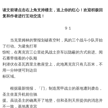
读文前请点击右上角支持楼主，送上你的红心！欢迎积极回
复和作者进行互动交流！
９１
当克里姆林的警报划破夜空时，凤的三个战斗小队开始
了行动。为避免打草
惊蛇，在离克宫三公里处凤战士弃车以隐蔽的方式前进。闻
石雁带领着的小队顺
利潜伏在圣瓦西里主教座堂上，此地离克宫只有几百米，不
用一分钟便可到达目
标区域。
根据最新情报，「门」制造黑甲战士的基地遭到袭击，
圣主坐直升机前往驰
援。虽说圣主的确离开了地堡，但和圣刑天所提供的消息并
不一致，基地离克宫