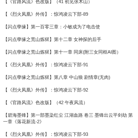
【《官路风流》色改版】（41 初见张木山）
【《烈火凤凰》外传】：惊鸿凌云下部-89
【闪点孽缘】第一百零三章：小敏成为了电击使
【闪点孽缘之荒山炼狱】第十二章 女神探的后手
【闪点孽缘之荒山炼狱】第十一章 同床(附三女同框AI图）
【《烈火凤凰》外传】：惊鸿凌云下部-91
【闪点孽缘之荒山炼狱】第八章 中山狼 剧情章(无肉)
【《烈火凤凰》外传】：惊鸿凌云下部-92
【《官路风流》色改版】（42 午夜风流）
【碧海墨锋】第一部墨染红尘 江湖血路 卷三 墨锋出云平剑劫 第
一章《落花新流-2》
【《烈火凤凰》外传】：惊鸿凌云下部-93