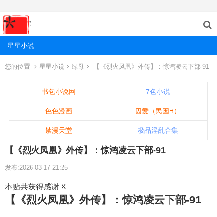
星星小说
您的位置
星星小说
绿母
【《烈火凤凰》外传】：惊鸿凌云下部-91
书包小说网
7色小说
色色漫画
囚爱（民国H）
禁漫天堂
极品淫乱合集
【《烈火凤凰》外传】：惊鸿凌云下部-91
发布:2026-03-17 21:25
本贴共获得感谢 X
【《烈火凤凰》外传】：惊鸿凌云下部-91