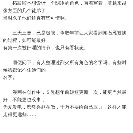
拓跋曜本想设计一个阴冷的角色，写着写着，竟越来越
像方臣的几个徒弟了，
当时杀了他们还真有些可惜啊。
三天三更，已是极限，争取年前让大家看到闻石雁被擒
的过程，如可能最好
有第一次被奸淫的情节，也只有看状态。
顺便问下，有人整理过烈火所有角色的名字吗，有些时
候我都记不住她们的
名字。
漫画在创作中，Ｓ兄想年前短短更新一次，能更当然最
好，不能更也没事，
为爱发电，都凭兴趣在做，千万不要给自己压力，这样才能
走得更远些……