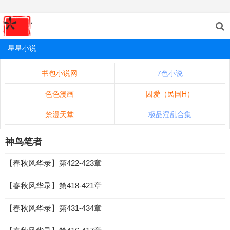
星星小说
书包小说网
7色小说
色色漫画
囚爱（民国H）
禁漫天堂
极品淫乱合集
神鸟笔者
【春秋风华录】第422-423章
【春秋风华录】第418-421章
【春秋风华录】第431-434章